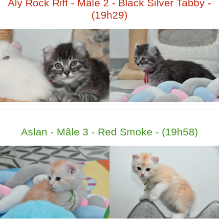
Aly Rock Riff - Mâle 2 - Black Silver Tabby -
(19h29)
Aslan - Mâle 3 - Red Smoke - (19h58)