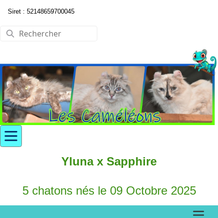
Siret : 52148659700045
Yluna x Sapphire
5 chatons nés le 09 Octobre 2025