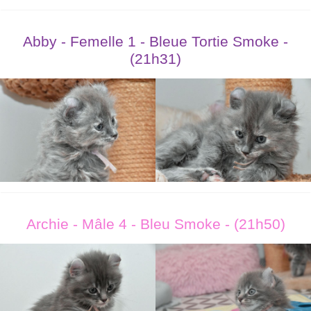
Abby - Femelle 1 - Bleue Tortie Smoke -
(21h31)
Archie - Mâle 4 - Bleu Smoke - (21h50)