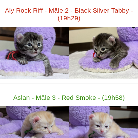
Aly Rock Riff - Mâle 2 - Black Silver Tabby -
(19h29)
Aslan - Mâle 3 - Red Smoke - (19h58)