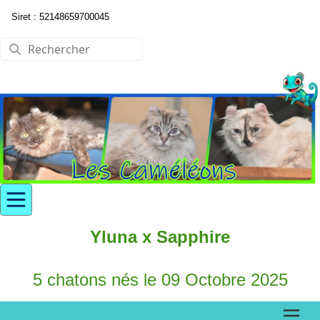
Siret : 52148659700045
Yluna x Sapphire
5 chatons nés le 09 Octobre 2025