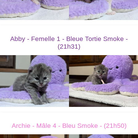
Abby - Femelle 1 - Bleue Tortie Smoke -
(21h31)
Archie - Mâle 4 - Bleu Smoke - (21h50)