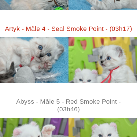
Artyk - Mâle 4 - Seal Smoke Point - (03h17)
Abyss - Mâle 5 - Red Smoke Point -
(03h46)