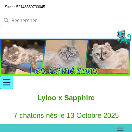
Siret : 52148659700045
Lyloo x Sapphire
7 chatons nés le 13 Octobre 2025